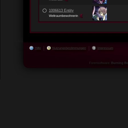
1006613 Entity
Weltraumbewohnerin
Hilfe
Nutzungsbestimmungen
Impressum
Forensoftware:
Burning Bo