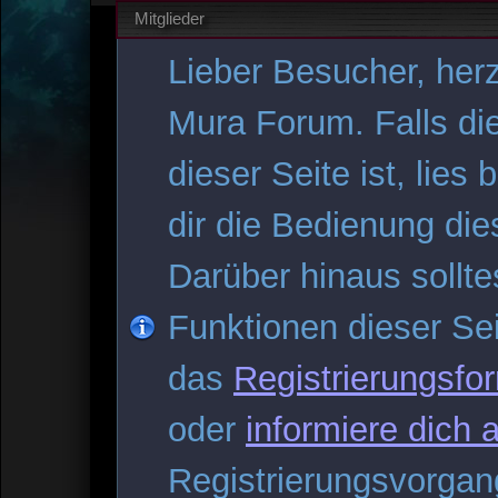
Mitglieder
Lieber Besucher, her
Mura Forum. Falls di
dieser Seite ist, lies 
dir die Bedienung dies
Darüber hinaus solltes
Funktionen dieser Se
das
Registrierungsfo
oder
informiere dich 
Registrierungsvorgang