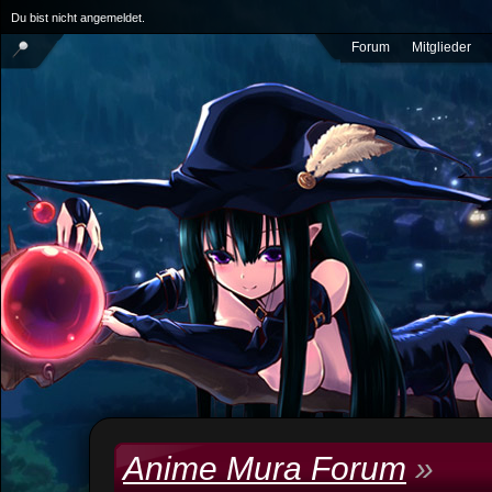
Du bist nicht angemeldet.
Forum
Mitglieder
Anime Mura Forum
»