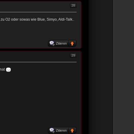
28
zu O2 oder sowas wie Blue, Simyo, Aldi-Talk..
Zitieren
29
onat
Zitieren