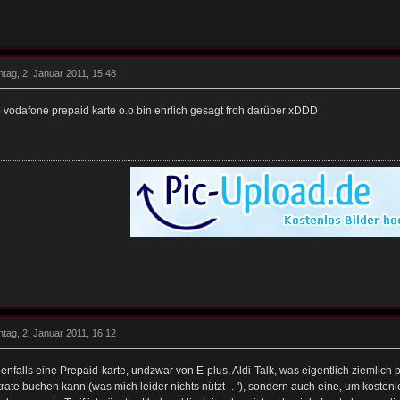
tag, 2. Januar 2011, 15:48
 vodafone prepaid karte o.o bin ehrlich gesagt froh darüber xDDD
tag, 2. Januar 2011, 16:12
enfalls eine Prepaid-karte, undzwar von E-plus, Aldi-Talk, was eigentlich ziemlich p
atrate buchen kann (was mich leider nichts nützt -.-'), sondern auch eine, um kostenl