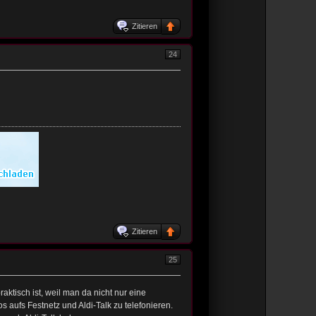
Zitieren
24
Zitieren
25
raktisch ist, weil man da nicht nur eine
os aufs Festnetz und Aldi-Talk zu telefonieren.