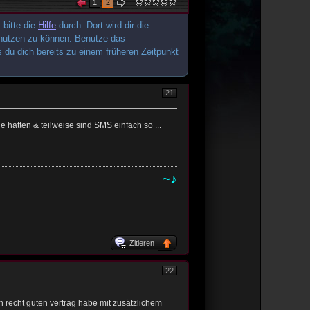
1
2
 bitte die
Hilfe
durch. Dort wird dir die
te nutzen zu können. Benutze das
 du dich bereits zu einem früheren Zeitpunkt
21
 hatten & teilweise sind SMS einfach so ...
~♪
Zitieren
22
en recht guten vertrag habe mit zusätzlichem