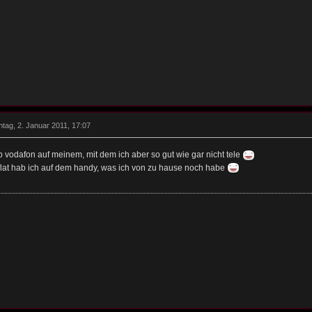
tag, 2. Januar 2011, 17:07
 vodafon auf meinem, mit dem ich aber so gut wie gar nicht tele
 flat hab ich auf dem handy, was ich von zu hause noch habe