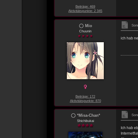
Beiträge: 469
Aktivitätspunkte: 2 345
Mio
Sonn
Chuunin
ich hab ne
Beiträge: 172
Aktivitätspunkte: 870
*Misa-Chan*
Sonn
Shichibukai
Ich hab eb
Internetfl