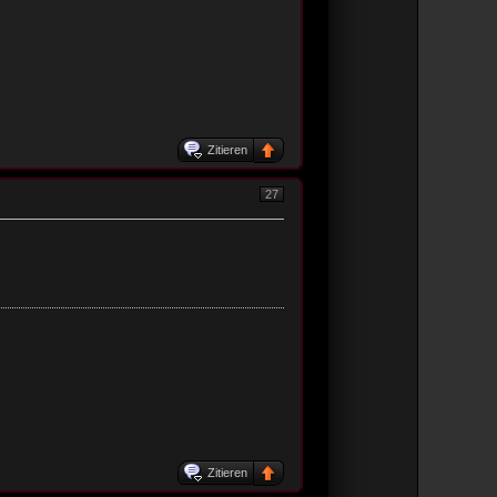
Zitieren
27
Zitieren